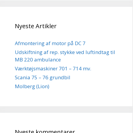
Nyeste Artikler
Afmontering af motor på DC 7
Udskiftning af rep. stykke ved luftindtag til
MB 220 ambulance
Værktøjsmaskiner 701 – 714 mv.
Scania 75 – 76 grundbil
Molberg (Lion)
Nyeste kommentarer