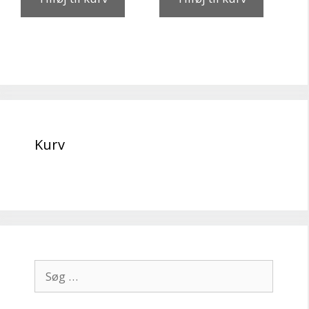
Kurv
Søg
efter: