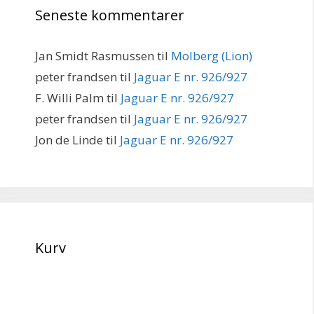
Seneste kommentarer
Jan Smidt Rasmussen
til
Molberg (Lion)
peter frandsen
til
Jaguar E nr. 926/927
F. Willi Palm
til
Jaguar E nr. 926/927
peter frandsen
til
Jaguar E nr. 926/927
Jon de Linde
til
Jaguar E nr. 926/927
Kurv