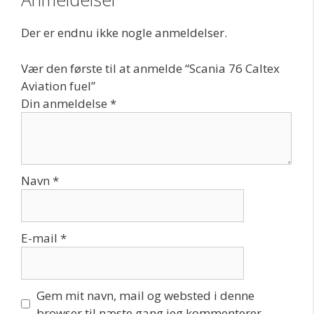
Der er endnu ikke nogle anmeldelser.
Vær den første til at anmelde “Scania 76 Caltex
Aviation fuel”
Din anmeldelse
*
Navn
*
E-mail
*
Gem mit navn, mail og websted i denne
browser til næste gang jeg kommenterer.