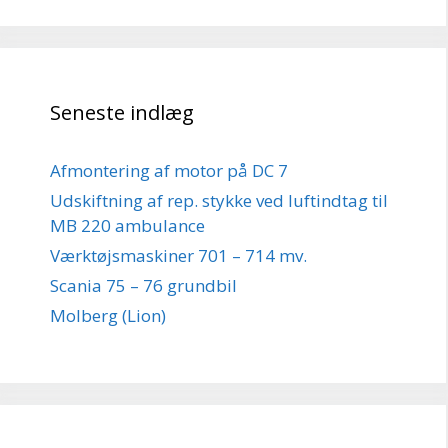
Seneste indlæg
Afmontering af motor på DC 7
Udskiftning af rep. stykke ved luftindtag til
MB 220 ambulance
Værktøjsmaskiner 701 – 714 mv.
Scania 75 – 76 grundbil
Molberg (Lion)