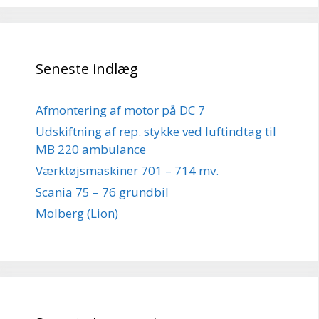
Seneste indlæg
Afmontering af motor på DC 7
Udskiftning af rep. stykke ved luftindtag til
MB 220 ambulance
Værktøjsmaskiner 701 – 714 mv.
Scania 75 – 76 grundbil
Molberg (Lion)