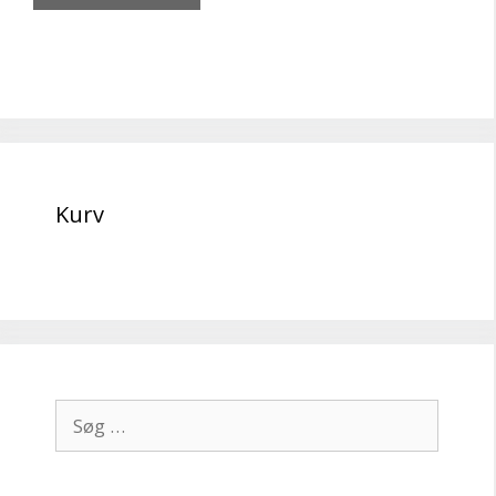
Kurv
Søg
efter: