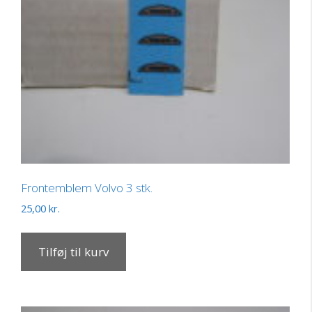
Frontemblem Volvo 3 stk.
25,00
kr.
Tilføj til kurv