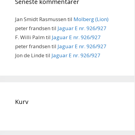
Seneste kommentarer
Jan Smidt Rasmussen
til
Molberg (Lion)
peter frandsen
til
Jaguar E nr. 926/927
F. Willi Palm
til
Jaguar E nr. 926/927
peter frandsen
til
Jaguar E nr. 926/927
Jon de Linde
til
Jaguar E nr. 926/927
Kurv