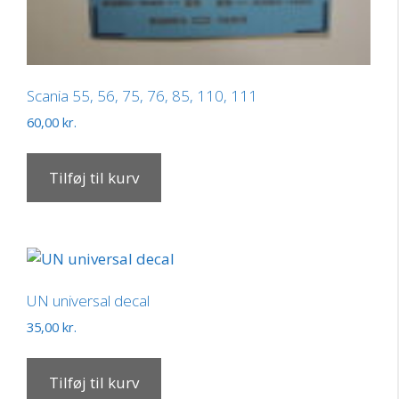
Scania 55, 56, 75, 76, 85, 110, 111
60,00
kr.
Tilføj til kurv
UN universal decal
35,00
kr.
Tilføj til kurv