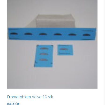
Frontemblem Volvo 10 stk.
60,00
kr.