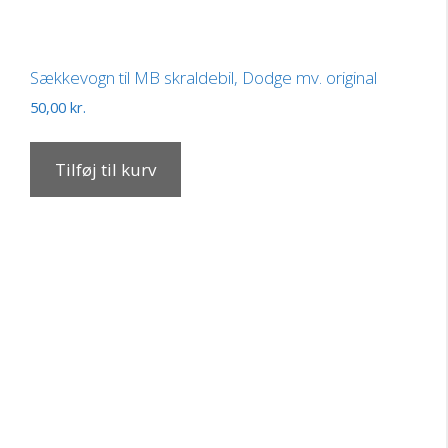
Sækkevogn til MB skraldebil, Dodge mv. original
50,00
kr.
Tilføj til kurv