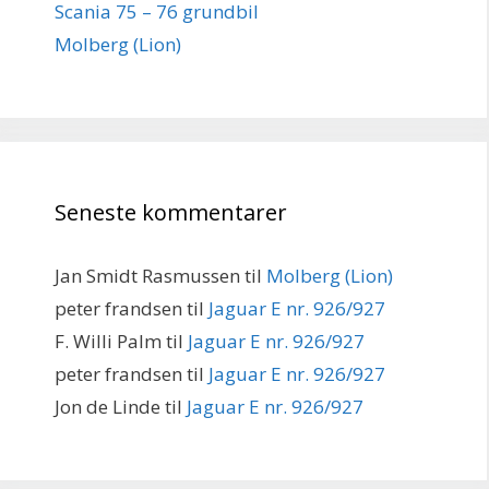
Scania 75 – 76 grundbil
Molberg (Lion)
Seneste kommentarer
Jan Smidt Rasmussen
til
Molberg (Lion)
peter frandsen
til
Jaguar E nr. 926/927
F. Willi Palm
til
Jaguar E nr. 926/927
peter frandsen
til
Jaguar E nr. 926/927
Jon de Linde
til
Jaguar E nr. 926/927