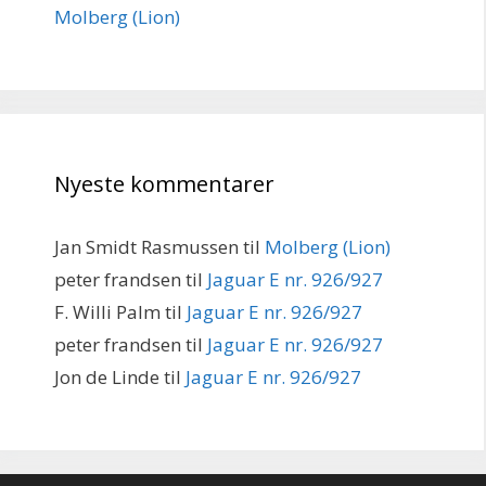
Molberg (Lion)
Nyeste kommentarer
Jan Smidt Rasmussen
til
Molberg (Lion)
peter frandsen
til
Jaguar E nr. 926/927
F. Willi Palm
til
Jaguar E nr. 926/927
peter frandsen
til
Jaguar E nr. 926/927
Jon de Linde
til
Jaguar E nr. 926/927