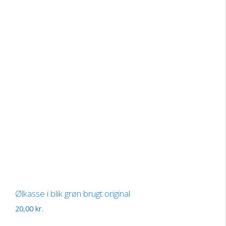
Ølkasse i blik grøn brugt original
20,00
kr.