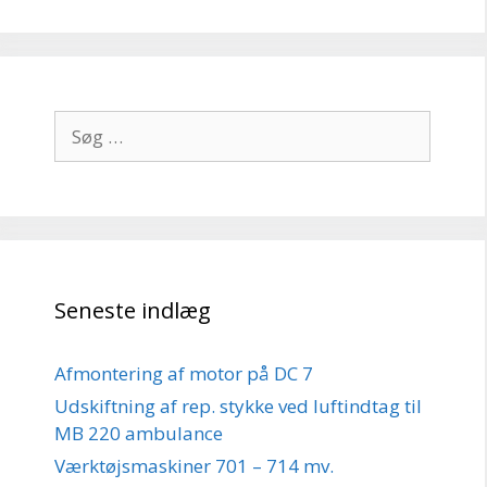
Søg
efter:
Seneste indlæg
Afmontering af motor på DC 7
Udskiftning af rep. stykke ved luftindtag til
MB 220 ambulance
Værktøjsmaskiner 701 – 714 mv.