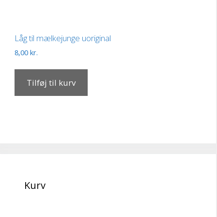
Låg til mælkejunge uoriginal
8,00
kr.
Tilføj til kurv
Kurv