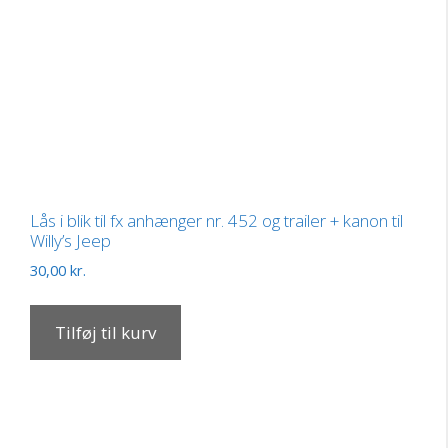
Lås i blik til fx anhænger nr. 452 og trailer + kanon til
Willy’s Jeep
30,00
kr.
Tilføj til kurv