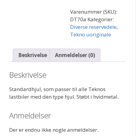
antal
Varenummer (SKU):
DT70a
Kategorier:
Diverse reservedele
,
Tekno uoriginale
Beskrivelse
Anmeldelser (0)
Beskrivelse
Standardhjul, som passer til alle Teknos
lastbiler med den type hjul. Støbt i hvidmetal.
Anmeldelser
Der er endnu ikke nogle anmeldelser.