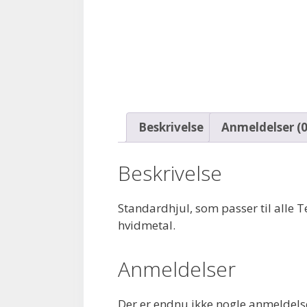
Beskrivelse
Anmeldelser (0
Beskrivelse
Standardhjul, som passer til alle T
hvidmetal.
Anmeldelser
Der er endnu ikke nogle anmeldels