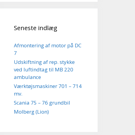
Seneste indlæg
Afmontering af motor på DC
7
Udskiftning af rep. stykke
ved luftindtag til MB 220
ambulance
Værktøjsmaskiner 701 – 714
mv.
Scania 75 – 76 grundbil
Molberg (Lion)