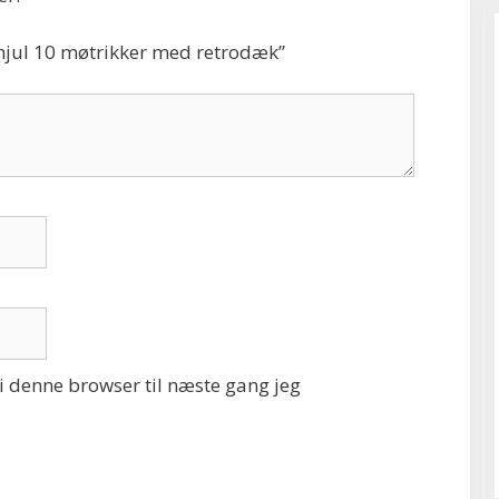
ghjul 10 møtrikker med retrodæk”
 denne browser til næste gang jeg