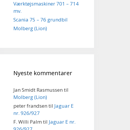
Værktøjsmaskiner 701 – 714
mv.
Scania 75 – 76 grundbil
Molberg (Lion)
Nyeste kommentarer
Jan Smidt Rasmussen
til
Molberg (Lion)
peter frandsen
til
Jaguar E
nr. 926/927
F. Willi Palm
til
Jaguar E nr.
926/927