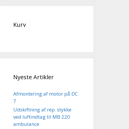
Kurv
Nyeste Artikler
Afmontering af motor på DC
7
Udskiftning af rep. stykke
ved luftindtag til MB 220
ambulance