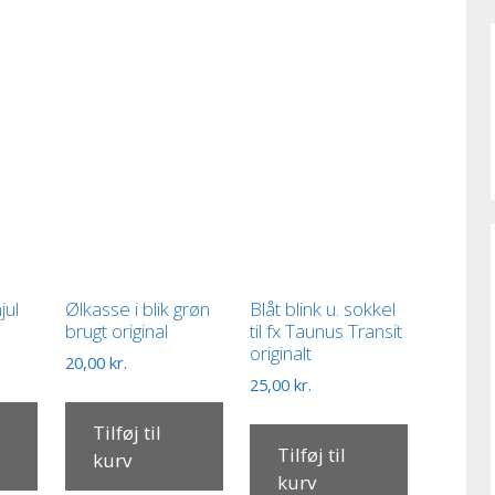
hjul
Ølkasse i blik grøn
Blåt blink u. sokkel
brugt original
til fx Taunus Transit
originalt
20,00
kr.
25,00
kr.
Tilføj til
Tilføj til
kurv
kurv