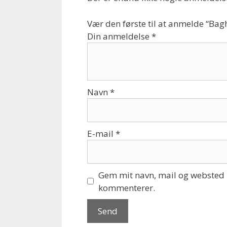
Vær den første til at anmelde “Ba
Din anmeldelse
*
Navn
*
E-mail
*
Gem mit navn, mail og websted i
kommenterer.