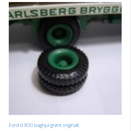
Ford d 800 baghjul grønt originalt