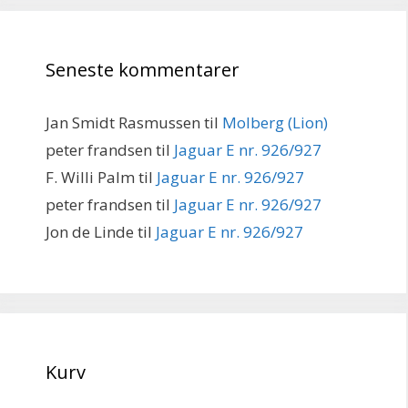
Seneste kommentarer
Jan Smidt Rasmussen
til
Molberg (Lion)
peter frandsen
til
Jaguar E nr. 926/927
F. Willi Palm
til
Jaguar E nr. 926/927
peter frandsen
til
Jaguar E nr. 926/927
Jon de Linde
til
Jaguar E nr. 926/927
Kurv