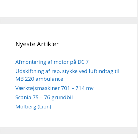
Nyeste Artikler
Afmontering af motor på DC 7
Udskiftning af rep. stykke ved luftindtag til
MB 220 ambulance
Værktøjsmaskiner 701 – 714 mv.
Scania 75 – 76 grundbil
Molberg (Lion)