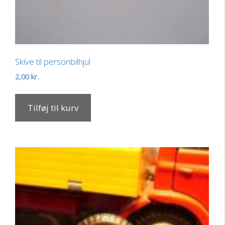
Skive til personbilhjul
2,00
kr.
Tilføj til kurv