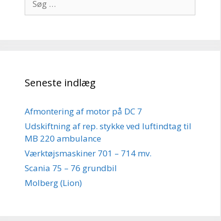
efter:
Seneste indlæg
Afmontering af motor på DC 7
Udskiftning af rep. stykke ved luftindtag til
MB 220 ambulance
Værktøjsmaskiner 701 – 714 mv.
Scania 75 – 76 grundbil
Molberg (Lion)