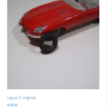
Jaguar E originalt
6,00
kr.