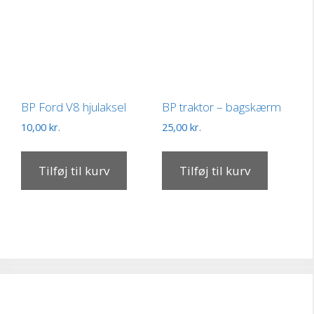
BP Ford V8 hjulaksel
BP traktor – bagskærm
10,00
kr.
25,00
kr.
Tilføj til kurv
Tilføj til kurv