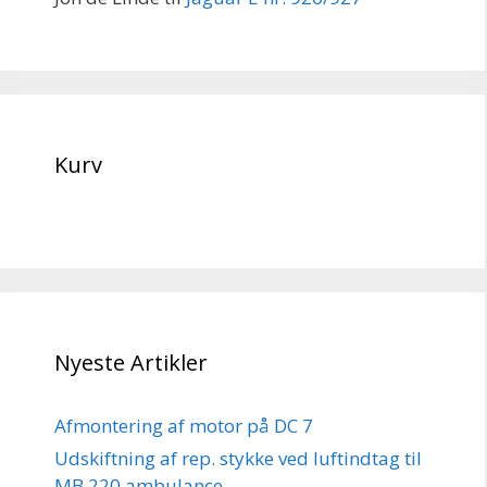
Kurv
Nyeste Artikler
Afmontering af motor på DC 7
Udskiftning af rep. stykke ved luftindtag til
MB 220 ambulance