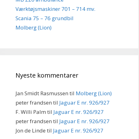
Værktøjsmaskiner 701 – 714 mv.
Scania 75 – 76 grundbil
Molberg (Lion)
Nyeste kommentarer
Jan Smidt Rasmussen
til
Molberg (Lion)
peter frandsen
til
Jaguar E nr. 926/927
F. Willi Palm
til
Jaguar E nr. 926/927
peter frandsen
til
Jaguar E nr. 926/927
Jon de Linde
til
Jaguar E nr. 926/927