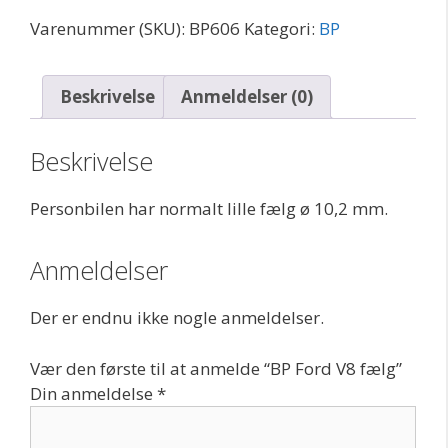
fælg
Varenummer (SKU):
BP606
Kategori:
BP
antal
Beskrivelse
Anmeldelser (0)
Beskrivelse
Personbilen har normalt lille fælg ø 10,2 mm.
Anmeldelser
Der er endnu ikke nogle anmeldelser.
Vær den første til at anmelde “BP Ford V8 fælg”
Din anmeldelse
*