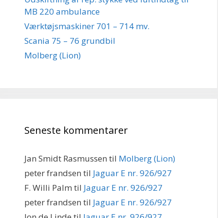
MB 220 ambulance
Værktøjsmaskiner 701 – 714 mv.
Scania 75 – 76 grundbil
Molberg (Lion)
Seneste kommentarer
Jan Smidt Rasmussen
til
Molberg (Lion)
peter frandsen
til
Jaguar E nr. 926/927
F. Willi Palm
til
Jaguar E nr. 926/927
peter frandsen
til
Jaguar E nr. 926/927
Jon de Linde
til
Jaguar E nr. 926/927