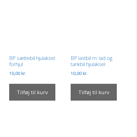
BP sættebil hjulaksel
BP lastbil m. lad og
forhjul
tankbil hjulaksel
10,00
kr.
10,00
kr.
Tilføj til kurv
Tilføj til kurv