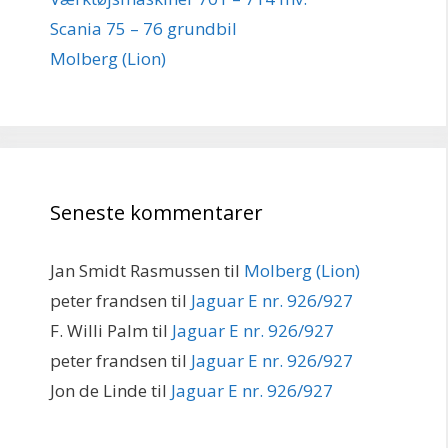
Scania 75 – 76 grundbil
Molberg (Lion)
Seneste kommentarer
Jan Smidt Rasmussen
til
Molberg (Lion)
peter frandsen
til
Jaguar E nr. 926/927
F. Willi Palm
til
Jaguar E nr. 926/927
peter frandsen
til
Jaguar E nr. 926/927
Jon de Linde
til
Jaguar E nr. 926/927