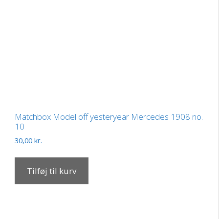
Matchbox Model off yesteryear Mercedes 1908 no.
10
30,00
kr.
Tilføj til kurv