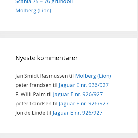
Scania 75 – 76 grundbil
Molberg (Lion)
Nyeste kommentarer
Jan Smidt Rasmussen
til
Molberg (Lion)
peter frandsen
til
Jaguar E nr. 926/927
F. Willi Palm
til
Jaguar E nr. 926/927
peter frandsen
til
Jaguar E nr. 926/927
Jon de Linde
til
Jaguar E nr. 926/927