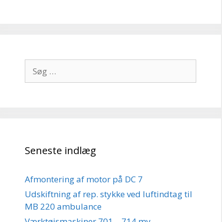
Søg
efter:
Seneste indlæg
Afmontering af motor på DC 7
Udskiftning af rep. stykke ved luftindtag til
MB 220 ambulance
Værktøjsmaskiner 701 – 714 mv.