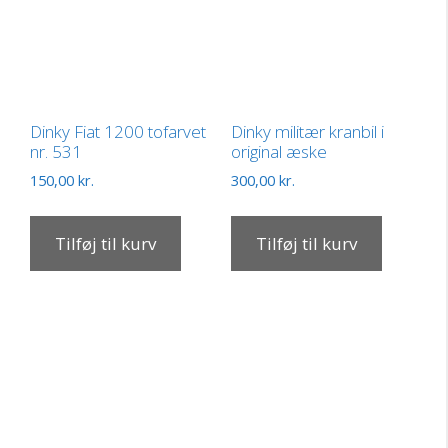
Dinky Fiat 1200 tofarvet
Dinky militær kranbil i
nr. 531
original æske
150,00
kr.
300,00
kr.
Tilføj til kurv
Tilføj til kurv