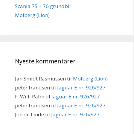
Scania 75 – 76 grundbil
Molberg (Lion)
Nyeste kommentarer
Jan Smidt Rasmussen
til
Molberg (Lion)
peter frandsen
til
Jaguar E nr. 926/927
F. Willi Palm
til
Jaguar E nr. 926/927
peter frandsen
til
Jaguar E nr. 926/927
Jon de Linde
til
Jaguar E nr. 926/927