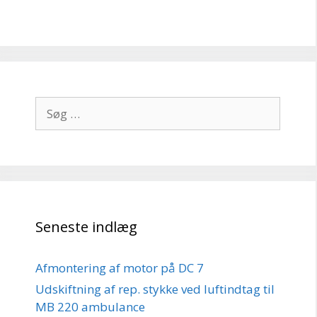
Søg
efter:
Seneste indlæg
Afmontering af motor på DC 7
Udskiftning af rep. stykke ved luftindtag til
MB 220 ambulance