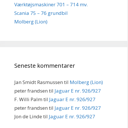
Værktøjsmaskiner 701 – 714 mv.
Scania 75 – 76 grundbil
Molberg (Lion)
Seneste kommentarer
Jan Smidt Rasmussen
til
Molberg (Lion)
peter frandsen
til
Jaguar E nr. 926/927
F. Willi Palm
til
Jaguar E nr. 926/927
peter frandsen
til
Jaguar E nr. 926/927
Jon de Linde
til
Jaguar E nr. 926/927