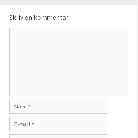
Skriv en kommentar
Kommentar
Navn
E-
mail
Websted