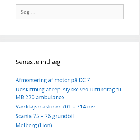
Søg
efter:
Seneste indlæg
Afmontering af motor på DC 7
Udskiftning af rep. stykke ved luftindtag til
MB 220 ambulance
Værktøjsmaskiner 701 – 714 mv.
Scania 75 – 76 grundbil
Molberg (Lion)