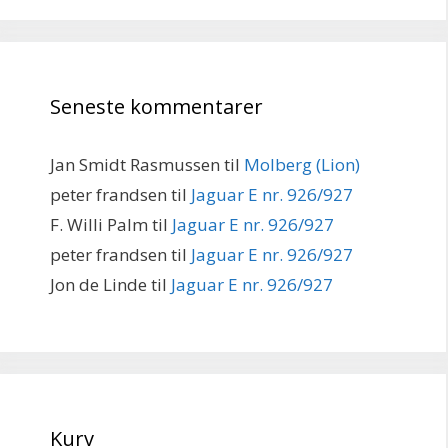
Seneste kommentarer
Jan Smidt Rasmussen
til
Molberg (Lion)
peter frandsen
til
Jaguar E nr. 926/927
F. Willi Palm
til
Jaguar E nr. 926/927
peter frandsen
til
Jaguar E nr. 926/927
Jon de Linde
til
Jaguar E nr. 926/927
Kurv