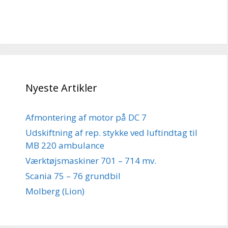
Nyeste Artikler
Afmontering af motor på DC 7
Udskiftning af rep. stykke ved luftindtag til
MB 220 ambulance
Værktøjsmaskiner 701 – 714 mv.
Scania 75 – 76 grundbil
Molberg (Lion)