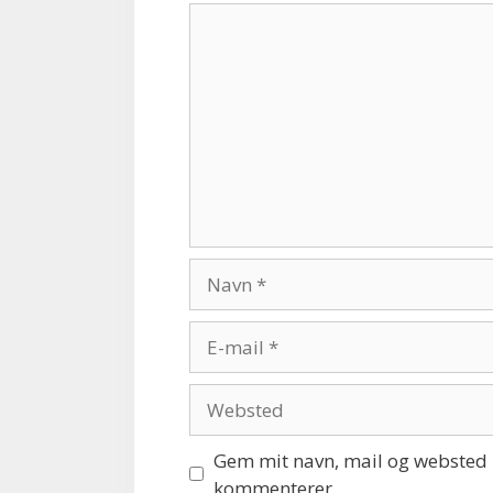
Kommentar
Navn
E-
mail
Websted
Gem mit navn, mail og websted i
kommenterer.