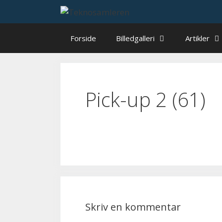
Hop
til
indhold
Forside
Billedgalleri
Artikler
Pick-up 2 (61)
Skriv en kommentar