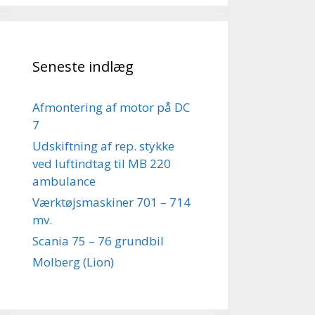
Seneste indlæg
Afmontering af motor på DC
7
Udskiftning af rep. stykke
ved luftindtag til MB 220
ambulance
Værktøjsmaskiner 701 – 714
mv.
Scania 75 – 76 grundbil
Molberg (Lion)