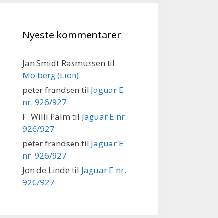
Nyeste kommentarer
Jan Smidt Rasmussen
til
Molberg (Lion)
peter frandsen
til
Jaguar E
nr. 926/927
F. Willi Palm
til
Jaguar E nr.
926/927
peter frandsen
til
Jaguar E
nr. 926/927
Jon de Linde
til
Jaguar E nr.
926/927