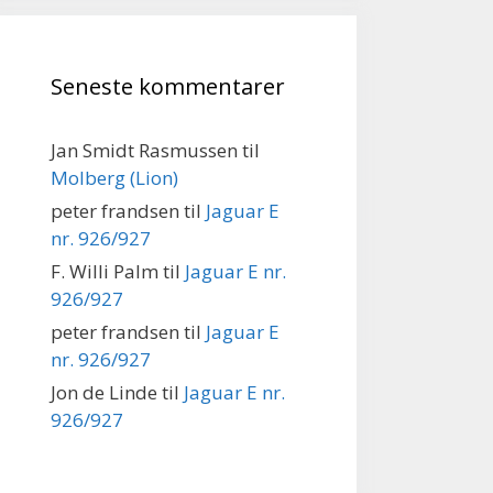
Seneste kommentarer
Jan Smidt Rasmussen
til
Molberg (Lion)
peter frandsen
til
Jaguar E
nr. 926/927
F. Willi Palm
til
Jaguar E nr.
926/927
peter frandsen
til
Jaguar E
nr. 926/927
Jon de Linde
til
Jaguar E nr.
926/927