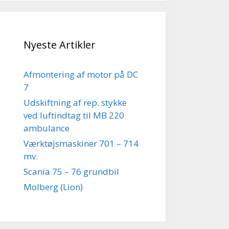
Nyeste Artikler
Afmontering af motor på DC
7
Udskiftning af rep. stykke
ved luftindtag til MB 220
ambulance
Værktøjsmaskiner 701 – 714
mv.
Scania 75 – 76 grundbil
Molberg (Lion)