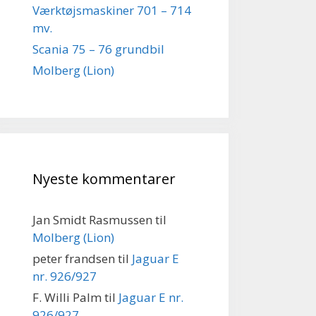
Værktøjsmaskiner 701 – 714
mv.
Scania 75 – 76 grundbil
Molberg (Lion)
Nyeste kommentarer
Jan Smidt Rasmussen
til
Molberg (Lion)
peter frandsen
til
Jaguar E
nr. 926/927
F. Willi Palm
til
Jaguar E nr.
926/927