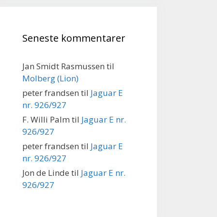
Seneste kommentarer
Jan Smidt Rasmussen
til
Molberg (Lion)
peter frandsen
til
Jaguar E
nr. 926/927
F. Willi Palm
til
Jaguar E nr.
926/927
peter frandsen
til
Jaguar E
nr. 926/927
Jon de Linde
til
Jaguar E nr.
926/927