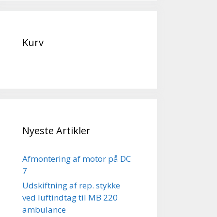
Kurv
Nyeste Artikler
Afmontering af motor på DC
7
Udskiftning af rep. stykke
ved luftindtag til MB 220
ambulance