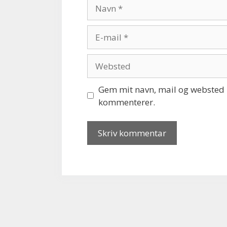
Navn
E-
mail
Websted
Gem mit navn, mail og websted i
kommenterer.