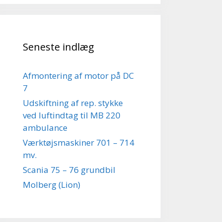
Seneste indlæg
Afmontering af motor på DC
7
Udskiftning af rep. stykke
ved luftindtag til MB 220
ambulance
Værktøjsmaskiner 701 – 714
mv.
Scania 75 – 76 grundbil
Molberg (Lion)