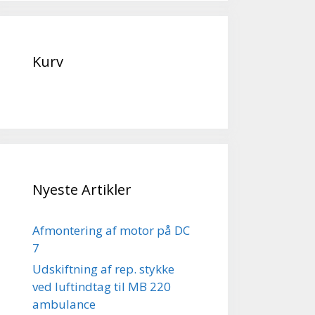
Kurv
Nyeste Artikler
Afmontering af motor på DC
7
Udskiftning af rep. stykke
ved luftindtag til MB 220
ambulance