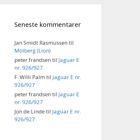
Seneste kommentarer
Jan Smidt Rasmussen
til
Molberg (Lion)
peter frandsen
til
Jaguar E
nr. 926/927
F. Willi Palm
til
Jaguar E nr.
926/927
peter frandsen
til
Jaguar E
nr. 926/927
Jon de Linde
til
Jaguar E nr.
926/927