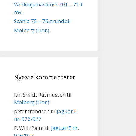
Værktøjsmaskiner 701 – 714
mv.
Scania 75 – 76 grundbil
Molberg (Lion)
Nyeste kommentarer
Jan Smidt Rasmussen
til
Molberg (Lion)
peter frandsen
til
Jaguar E
nr. 926/927
F. Willi Palm
til
Jaguar E nr.
926/927