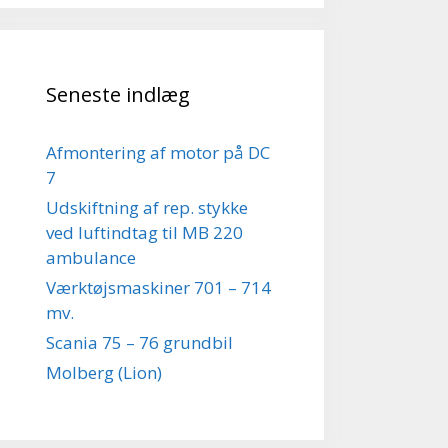
Seneste indlæg
Afmontering af motor på DC
7
Udskiftning af rep. stykke
ved luftindtag til MB 220
ambulance
Værktøjsmaskiner 701 – 714
mv.
Scania 75 – 76 grundbil
Molberg (Lion)