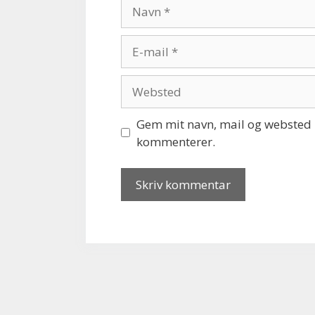
Navn
E-
mail
Websted
Gem mit navn, mail og websted i
kommenterer.