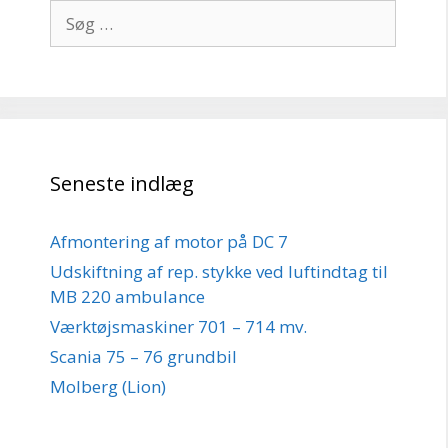
Søg
efter:
Seneste indlæg
Afmontering af motor på DC 7
Udskiftning af rep. stykke ved luftindtag til
MB 220 ambulance
Værktøjsmaskiner 701 – 714 mv.
Scania 75 – 76 grundbil
Molberg (Lion)