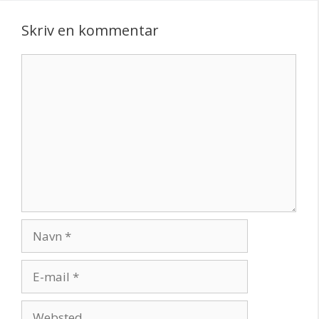
Skriv en kommentar
Kommentar
Navn
E-
mail
Websted