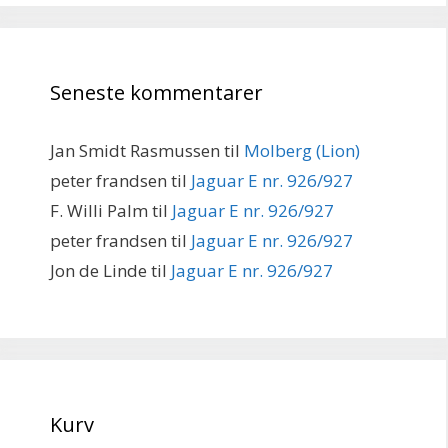
Seneste kommentarer
Jan Smidt Rasmussen
til
Molberg (Lion)
peter frandsen
til
Jaguar E nr. 926/927
F. Willi Palm
til
Jaguar E nr. 926/927
peter frandsen
til
Jaguar E nr. 926/927
Jon de Linde
til
Jaguar E nr. 926/927
Kurv