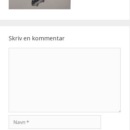
Skriv en kommentar
Kommentar
Navn