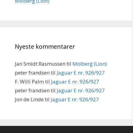
Molberg (Lion)
Nyeste kommentarer
Jan Smidt Rasmussen
til
Molberg (Lion)
peter frandsen
til
Jaguar E nr. 926/927
F. Willi Palm
til
Jaguar E nr. 926/927
peter frandsen
til
Jaguar E nr. 926/927
Jon de Linde
til
Jaguar E nr. 926/927