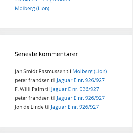
Molberg (Lion)
Seneste kommentarer
Jan Smidt Rasmussen
til
Molberg (Lion)
peter frandsen
til
Jaguar E nr. 926/927
F. Willi Palm
til
Jaguar E nr. 926/927
peter frandsen
til
Jaguar E nr. 926/927
Jon de Linde
til
Jaguar E nr. 926/927