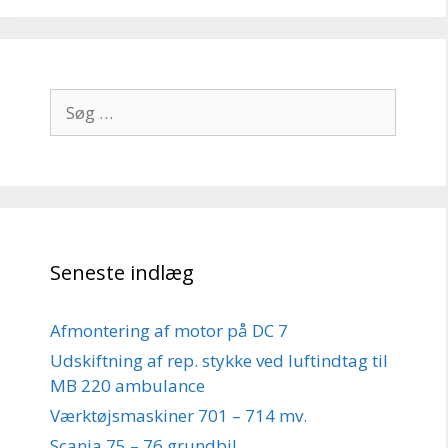
Søg
efter:
Seneste indlæg
Afmontering af motor på DC 7
Udskiftning af rep. stykke ved luftindtag til
MB 220 ambulance
Værktøjsmaskiner 701 – 714 mv.
Scania 75 – 76 grundbil