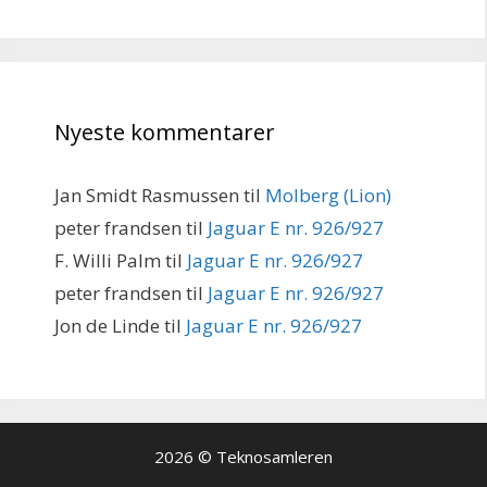
Nyeste kommentarer
Jan Smidt Rasmussen
til
Molberg (Lion)
peter frandsen
til
Jaguar E nr. 926/927
F. Willi Palm
til
Jaguar E nr. 926/927
peter frandsen
til
Jaguar E nr. 926/927
Jon de Linde
til
Jaguar E nr. 926/927
2026 © Teknosamleren