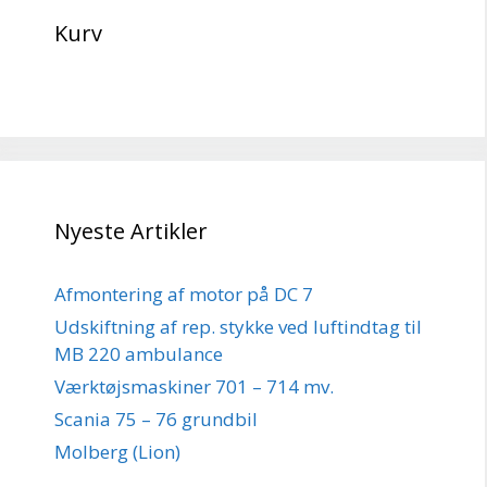
Kurv
Nyeste Artikler
Afmontering af motor på DC 7
Udskiftning af rep. stykke ved luftindtag til
MB 220 ambulance
Værktøjsmaskiner 701 – 714 mv.
Scania 75 – 76 grundbil
Molberg (Lion)