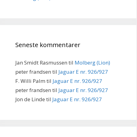
Seneste kommentarer
Jan Smidt Rasmussen
til
Molberg (Lion)
peter frandsen
til
Jaguar E nr. 926/927
F. Willi Palm
til
Jaguar E nr. 926/927
peter frandsen
til
Jaguar E nr. 926/927
Jon de Linde
til
Jaguar E nr. 926/927