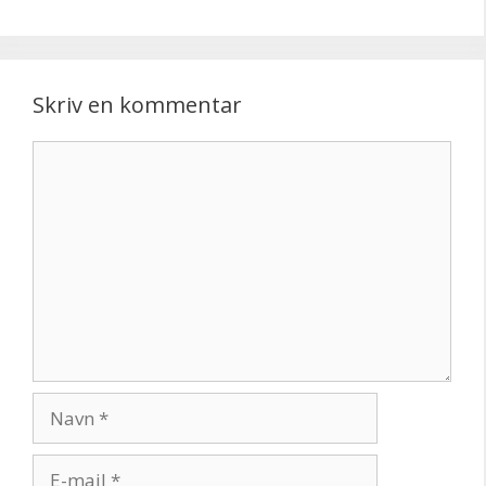
Skriv en kommentar
Kommentar
Navn
E-