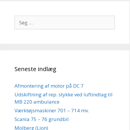
Søg
efter:
Seneste indlæg
Afmontering af motor på DC 7
Udskiftning af rep. stykke ved luftindtag til
MB 220 ambulance
Værktøjsmaskiner 701 – 714 mv.
Scania 75 – 76 grundbil
Molberg (Lion)