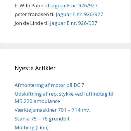
F. Willi Palm
til
Jaguar E nr. 926/927
peter frandsen
til
Jaguar E nr. 926/927
Jon de Linde
til
Jaguar E nr. 926/927
Nyeste Artikler
Afmontering af motor på DC 7
Udskiftning af rep. stykke ved luftindtag til
MB 220 ambulance
Værktøjsmaskiner 701 – 714 mv.
Scania 75 – 76 grundbil
Molberg (Lion)