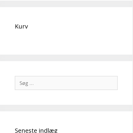
Kurv
Søg
efter:
Seneste indlæg