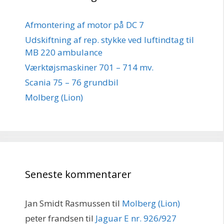
Afmontering af motor på DC 7
Udskiftning af rep. stykke ved luftindtag til
MB 220 ambulance
Værktøjsmaskiner 701 – 714 mv.
Scania 75 – 76 grundbil
Molberg (Lion)
Seneste kommentarer
Jan Smidt Rasmussen
til
Molberg (Lion)
peter frandsen
til
Jaguar E nr. 926/927