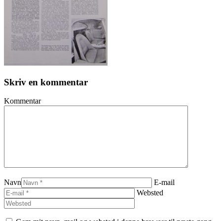
Skriv en kommentar
Kommentar
Navn
E-mail
Websted