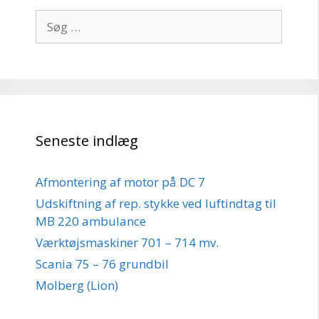
Søg
efter:
Seneste indlæg
Afmontering af motor på DC 7
Udskiftning af rep. stykke ved luftindtag til
MB 220 ambulance
Værktøjsmaskiner 701 – 714 mv.
Scania 75 – 76 grundbil
Molberg (Lion)