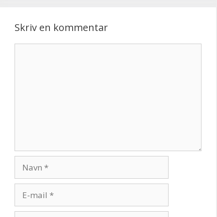
Skriv en kommentar
Kommentar
Navn
E-
mail
Websted