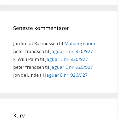
Seneste kommentarer
Jan Smidt Rasmussen
til
Molberg (Lion)
peter frandsen
til
Jaguar E nr. 926/927
F. Willi Palm
til
Jaguar E nr. 926/927
peter frandsen
til
Jaguar E nr. 926/927
Jon de Linde
til
Jaguar E nr. 926/927
Kurv