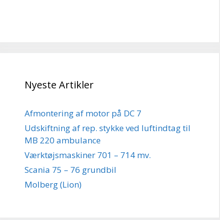
Nyeste Artikler
Afmontering af motor på DC 7
Udskiftning af rep. stykke ved luftindtag til
MB 220 ambulance
Værktøjsmaskiner 701 – 714 mv.
Scania 75 – 76 grundbil
Molberg (Lion)