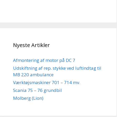
Nyeste Artikler
Afmontering af motor på DC 7
Udskiftning af rep. stykke ved luftindtag til
MB 220 ambulance
Værktøjsmaskiner 701 – 714 mv.
Scania 75 – 76 grundbil
Molberg (Lion)