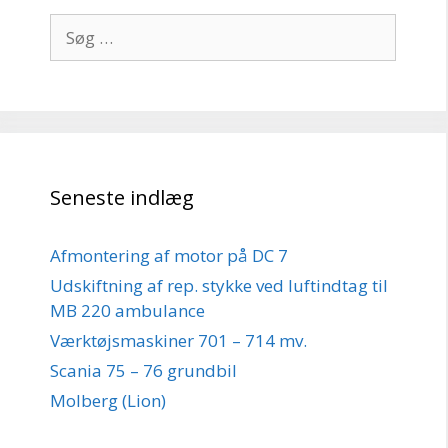
Søg
efter:
Seneste indlæg
Afmontering af motor på DC 7
Udskiftning af rep. stykke ved luftindtag til
MB 220 ambulance
Værktøjsmaskiner 701 – 714 mv.
Scania 75 – 76 grundbil
Molberg (Lion)