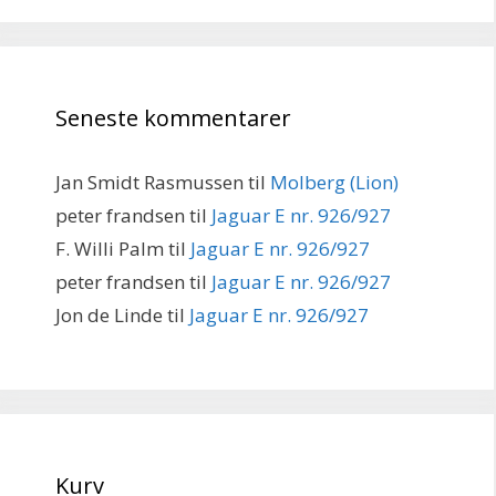
Seneste kommentarer
Jan Smidt Rasmussen
til
Molberg (Lion)
peter frandsen
til
Jaguar E nr. 926/927
F. Willi Palm
til
Jaguar E nr. 926/927
peter frandsen
til
Jaguar E nr. 926/927
Jon de Linde
til
Jaguar E nr. 926/927
Kurv