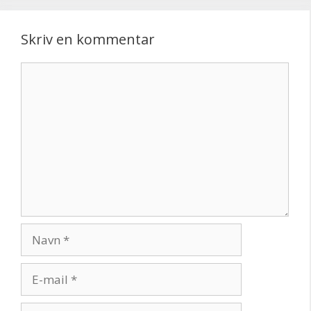
Skriv en kommentar
Kommentar
Navn
E-
mail
Websted