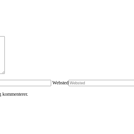
Websted
eg kommenterer.