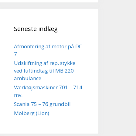
Seneste indlæg
Afmontering af motor på DC
7
Udskiftning af rep. stykke
ved luftindtag til MB 220
ambulance
Værktøjsmaskiner 701 – 714
mv.
Scania 75 – 76 grundbil
Molberg (Lion)