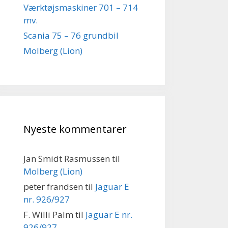
Værktøjsmaskiner 701 – 714
mv.
Scania 75 – 76 grundbil
Molberg (Lion)
Nyeste kommentarer
Jan Smidt Rasmussen
til
Molberg (Lion)
peter frandsen
til
Jaguar E
nr. 926/927
F. Willi Palm
til
Jaguar E nr.
926/927