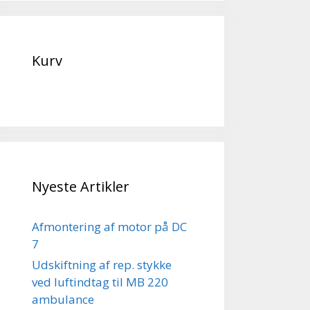
Kurv
Nyeste Artikler
Afmontering af motor på DC
7
Udskiftning af rep. stykke
ved luftindtag til MB 220
ambulance