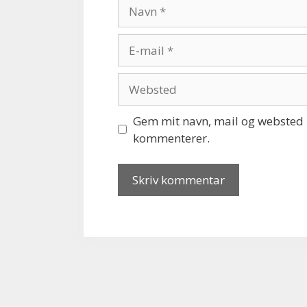
Navn
E-
mail
Websted
Gem mit navn, mail og websted i
kommenterer.