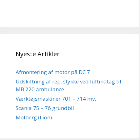
Nyeste Artikler
Afmontering af motor på DC 7
Udskiftning af rep. stykke ved luftindtag til
MB 220 ambulance
Værktøjsmaskiner 701 – 714 mv.
Scania 75 – 76 grundbil
Molberg (Lion)