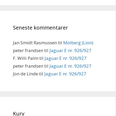
Seneste kommentarer
Jan Smidt Rasmussen
til
Molberg (Lion)
peter frandsen
til
Jaguar E nr. 926/927
F. Willi Palm
til
Jaguar E nr. 926/927
peter frandsen
til
Jaguar E nr. 926/927
Jon de Linde
til
Jaguar E nr. 926/927
Kurv