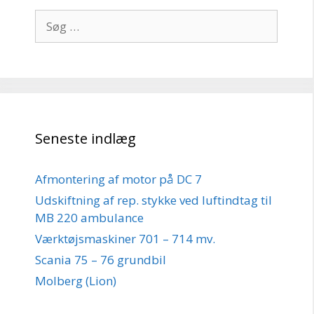
Søg
efter:
Seneste indlæg
Afmontering af motor på DC 7
Udskiftning af rep. stykke ved luftindtag til
MB 220 ambulance
Værktøjsmaskiner 701 – 714 mv.
Scania 75 – 76 grundbil
Molberg (Lion)