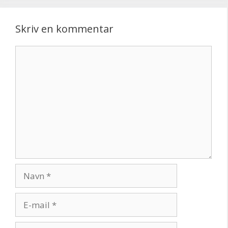
Skriv en kommentar
Kommentar
Navn
E-
mail
Websted