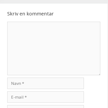
Skriv en kommentar
Kommentar
Navn
E-
mail
Websted