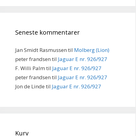
Seneste kommentarer
Jan Smidt Rasmussen
til
Molberg (Lion)
peter frandsen
til
Jaguar E nr. 926/927
F. Willi Palm
til
Jaguar E nr. 926/927
peter frandsen
til
Jaguar E nr. 926/927
Jon de Linde
til
Jaguar E nr. 926/927
Kurv