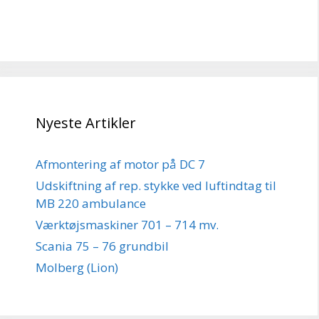
Nyeste Artikler
Afmontering af motor på DC 7
Udskiftning af rep. stykke ved luftindtag til
MB 220 ambulance
Værktøjsmaskiner 701 – 714 mv.
Scania 75 – 76 grundbil
Molberg (Lion)