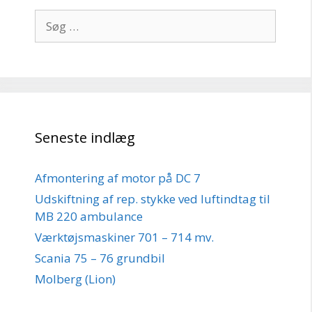
Søg
efter:
Seneste indlæg
Afmontering af motor på DC 7
Udskiftning af rep. stykke ved luftindtag til
MB 220 ambulance
Værktøjsmaskiner 701 – 714 mv.
Scania 75 – 76 grundbil
Molberg (Lion)