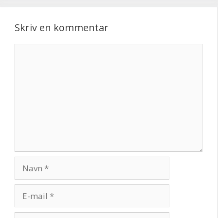
Skriv en kommentar
Kommentar
Navn
E-
mail
Websted