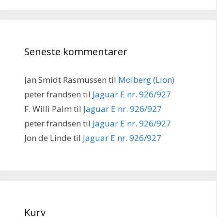
Seneste kommentarer
Jan Smidt Rasmussen
til
Molberg (Lion)
peter frandsen
til
Jaguar E nr. 926/927
F. Willi Palm
til
Jaguar E nr. 926/927
peter frandsen
til
Jaguar E nr. 926/927
Jon de Linde
til
Jaguar E nr. 926/927
Kurv