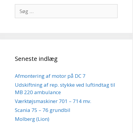
Søg
efter:
Seneste indlæg
Afmontering af motor på DC 7
Udskiftning af rep. stykke ved luftindtag til
MB 220 ambulance
Værktøjsmaskiner 701 – 714 mv.
Scania 75 – 76 grundbil
Molberg (Lion)