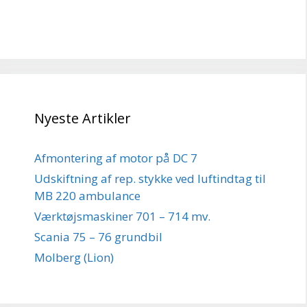
Nyeste Artikler
Afmontering af motor på DC 7
Udskiftning af rep. stykke ved luftindtag til
MB 220 ambulance
Værktøjsmaskiner 701 – 714 mv.
Scania 75 – 76 grundbil
Molberg (Lion)