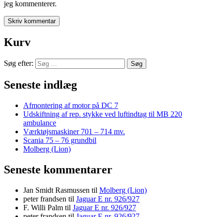
jeg kommenterer.
Kurv
Søg efter:
Seneste indlæg
Afmontering af motor på DC 7
Udskiftning af rep. stykke ved luftindtag til MB 220
ambulance
Værktøjsmaskiner 701 – 714 mv.
Scania 75 – 76 grundbil
Molberg (Lion)
Seneste kommentarer
Jan Smidt Rasmussen
til
Molberg (Lion)
peter frandsen
til
Jaguar E nr. 926/927
F. Willi Palm
til
Jaguar E nr. 926/927
peter frandsen
til
Jaguar E nr. 926/927