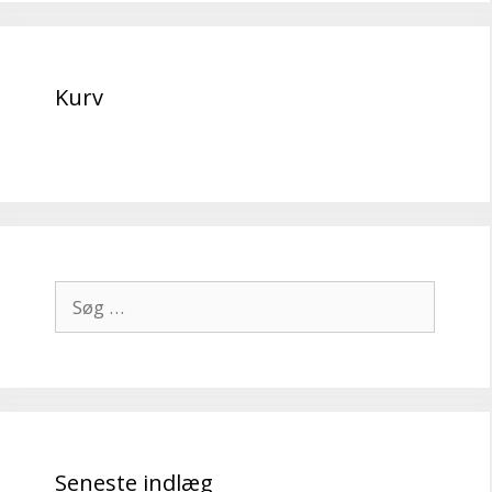
Kurv
Søg
efter:
Seneste indlæg