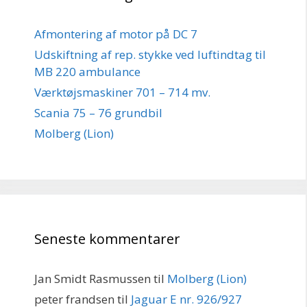
Afmontering af motor på DC 7
Udskiftning af rep. stykke ved luftindtag til
MB 220 ambulance
Værktøjsmaskiner 701 – 714 mv.
Scania 75 – 76 grundbil
Molberg (Lion)
Seneste kommentarer
Jan Smidt Rasmussen
til
Molberg (Lion)
peter frandsen
til
Jaguar E nr. 926/927