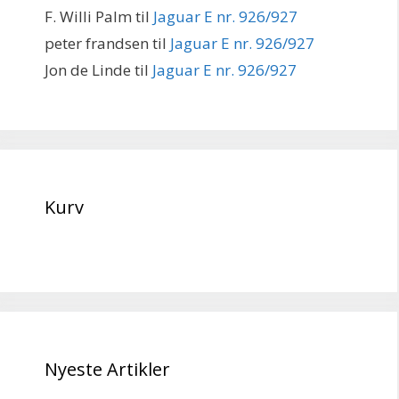
F. Willi Palm
til
Jaguar E nr. 926/927
peter frandsen
til
Jaguar E nr. 926/927
Jon de Linde
til
Jaguar E nr. 926/927
Kurv
Nyeste Artikler