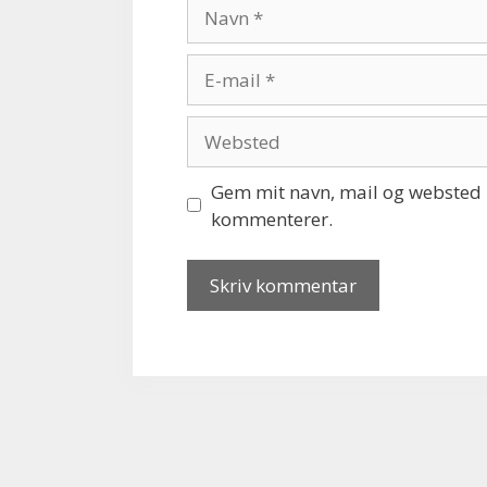
Navn
E-
mail
Websted
Gem mit navn, mail og websted i
kommenterer.