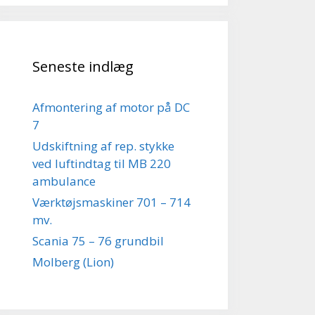
Seneste indlæg
Afmontering af motor på DC
7
Udskiftning af rep. stykke
ved luftindtag til MB 220
ambulance
Værktøjsmaskiner 701 – 714
mv.
Scania 75 – 76 grundbil
Molberg (Lion)