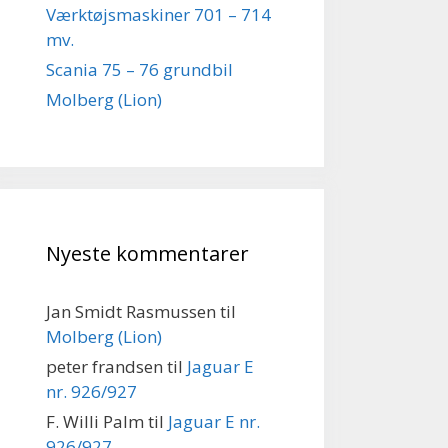
Værktøjsmaskiner 701 – 714
mv.
Scania 75 – 76 grundbil
Molberg (Lion)
Nyeste kommentarer
Jan Smidt Rasmussen
til
Molberg (Lion)
peter frandsen
til
Jaguar E
nr. 926/927
F. Willi Palm
til
Jaguar E nr.
926/927