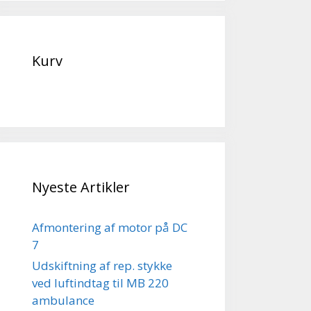
Kurv
Nyeste Artikler
Afmontering af motor på DC
7
Udskiftning af rep. stykke
ved luftindtag til MB 220
ambulance