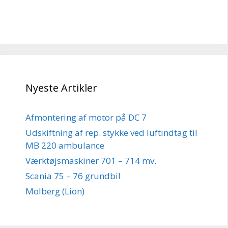
Nyeste Artikler
Afmontering af motor på DC 7
Udskiftning af rep. stykke ved luftindtag til
MB 220 ambulance
Værktøjsmaskiner 701 – 714 mv.
Scania 75 – 76 grundbil
Molberg (Lion)