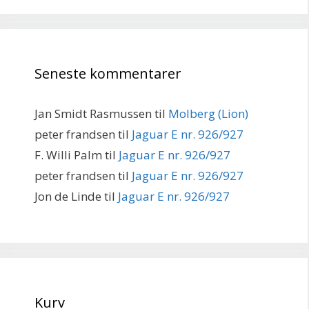
Seneste kommentarer
Jan Smidt Rasmussen
til
Molberg (Lion)
peter frandsen
til
Jaguar E nr. 926/927
F. Willi Palm
til
Jaguar E nr. 926/927
peter frandsen
til
Jaguar E nr. 926/927
Jon de Linde
til
Jaguar E nr. 926/927
Kurv