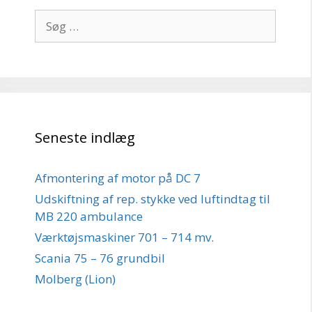
Søg
efter:
Seneste indlæg
Afmontering af motor på DC 7
Udskiftning af rep. stykke ved luftindtag til
MB 220 ambulance
Værktøjsmaskiner 701 – 714 mv.
Scania 75 – 76 grundbil
Molberg (Lion)