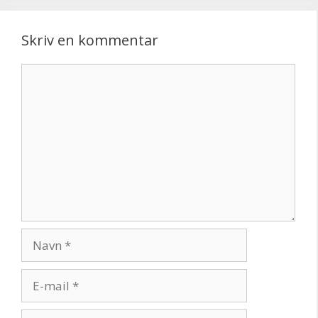
Skriv en kommentar
Kommentar
Navn
E-
mail
Websted