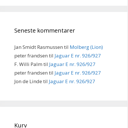
Seneste kommentarer
Jan Smidt Rasmussen
til
Molberg (Lion)
peter frandsen
til
Jaguar E nr. 926/927
F. Willi Palm
til
Jaguar E nr. 926/927
peter frandsen
til
Jaguar E nr. 926/927
Jon de Linde
til
Jaguar E nr. 926/927
Kurv