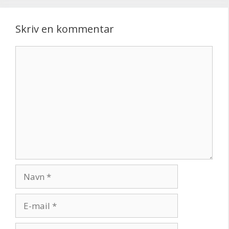
Skriv en kommentar
Kommentar
Navn
E-
mail
Websted