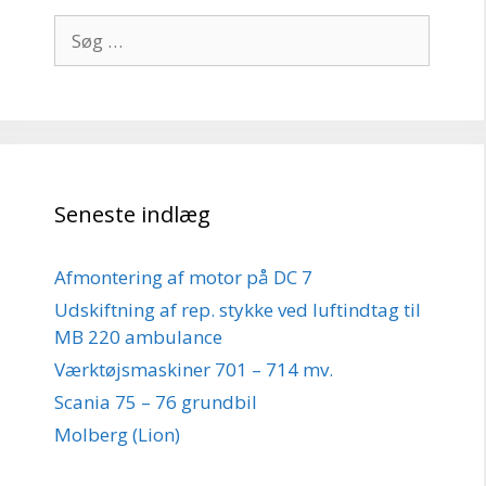
Søg
efter:
Seneste indlæg
Afmontering af motor på DC 7
Udskiftning af rep. stykke ved luftindtag til
MB 220 ambulance
Værktøjsmaskiner 701 – 714 mv.
Scania 75 – 76 grundbil
Molberg (Lion)