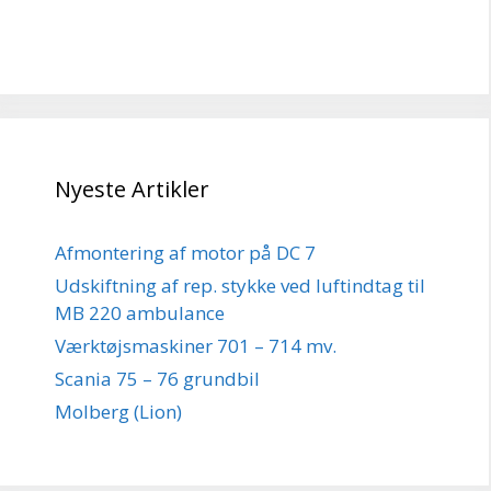
Nyeste Artikler
Afmontering af motor på DC 7
Udskiftning af rep. stykke ved luftindtag til
MB 220 ambulance
Værktøjsmaskiner 701 – 714 mv.
Scania 75 – 76 grundbil
Molberg (Lion)