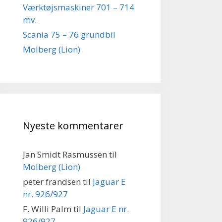
Værktøjsmaskiner 701 – 714
mv.
Scania 75 – 76 grundbil
Molberg (Lion)
Nyeste kommentarer
Jan Smidt Rasmussen
til
Molberg (Lion)
peter frandsen
til
Jaguar E
nr. 926/927
F. Willi Palm
til
Jaguar E nr.
926/927