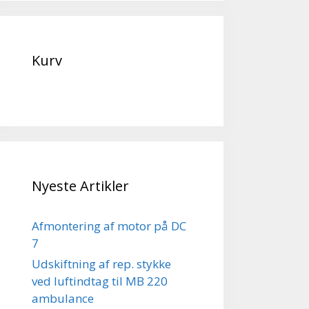
Kurv
Nyeste Artikler
Afmontering af motor på DC
7
Udskiftning af rep. stykke
ved luftindtag til MB 220
ambulance