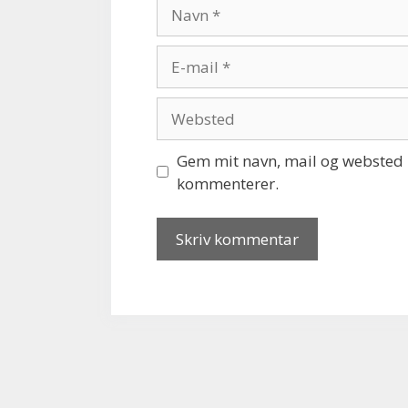
Navn
E-
mail
Websted
Gem mit navn, mail og websted i
kommenterer.