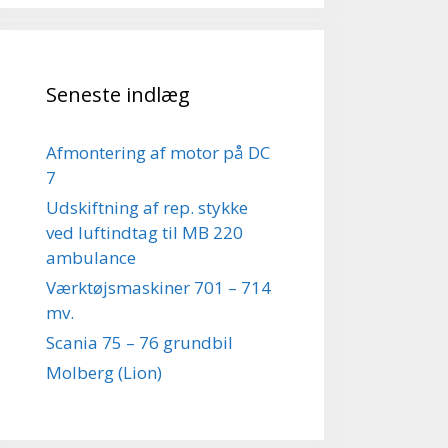
Seneste indlæg
Afmontering af motor på DC
7
Udskiftning af rep. stykke
ved luftindtag til MB 220
ambulance
Værktøjsmaskiner 701 – 714
mv.
Scania 75 – 76 grundbil
Molberg (Lion)