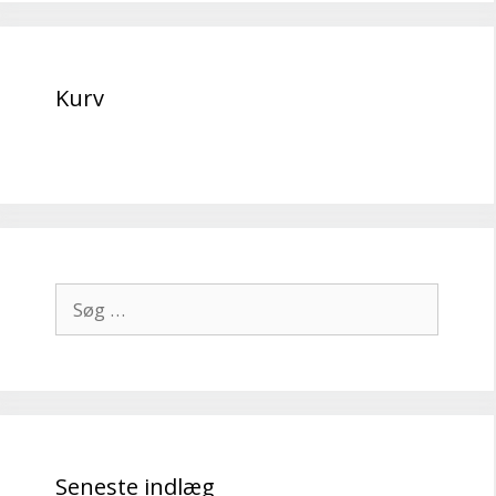
Kurv
Søg
efter:
Seneste indlæg