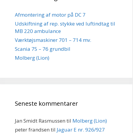
Afmontering af motor på DC 7
Udskiftning af rep. stykke ved luftindtag til
MB 220 ambulance
Værktøjsmaskiner 701 – 714 mv.
Scania 75 – 76 grundbil
Molberg (Lion)
Seneste kommentarer
Jan Smidt Rasmussen
til
Molberg (Lion)
peter frandsen
til
Jaguar E nr. 926/927