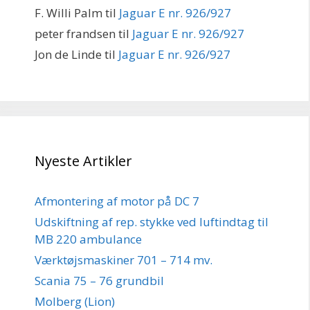
F. Willi Palm
til
Jaguar E nr. 926/927
peter frandsen
til
Jaguar E nr. 926/927
Jon de Linde
til
Jaguar E nr. 926/927
Nyeste Artikler
Afmontering af motor på DC 7
Udskiftning af rep. stykke ved luftindtag til
MB 220 ambulance
Værktøjsmaskiner 701 – 714 mv.
Scania 75 – 76 grundbil
Molberg (Lion)