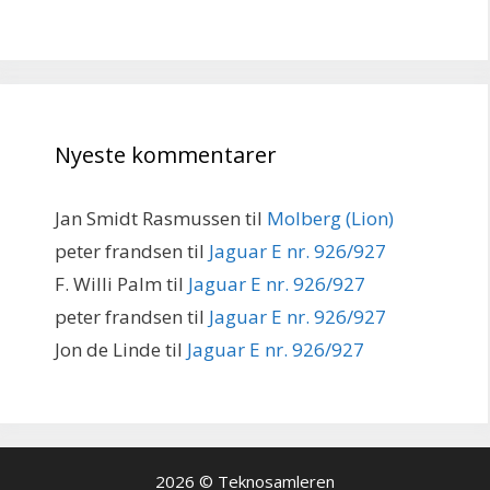
Nyeste kommentarer
Jan Smidt Rasmussen
til
Molberg (Lion)
peter frandsen
til
Jaguar E nr. 926/927
F. Willi Palm
til
Jaguar E nr. 926/927
peter frandsen
til
Jaguar E nr. 926/927
Jon de Linde
til
Jaguar E nr. 926/927
2026 © Teknosamleren