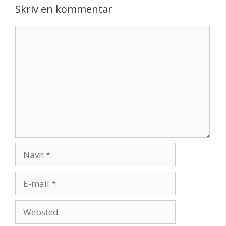
Skriv en kommentar
Kommentar
Navn
E-
mail
Websted