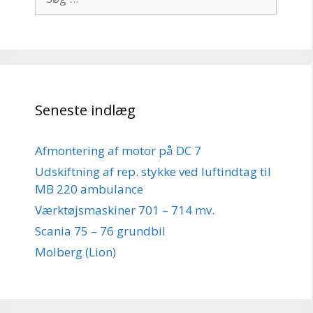
efter:
Seneste indlæg
Afmontering af motor på DC 7
Udskiftning af rep. stykke ved luftindtag til
MB 220 ambulance
Værktøjsmaskiner 701 – 714 mv.
Scania 75 – 76 grundbil
Molberg (Lion)