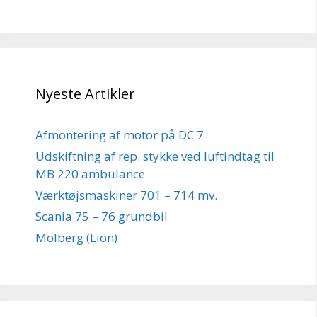
Nyeste Artikler
Afmontering af motor på DC 7
Udskiftning af rep. stykke ved luftindtag til
MB 220 ambulance
Værktøjsmaskiner 701 – 714 mv.
Scania 75 – 76 grundbil
Molberg (Lion)