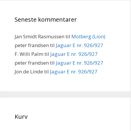
Seneste kommentarer
Jan Smidt Rasmussen
til
Molberg (Lion)
peter frandsen
til
Jaguar E nr. 926/927
F. Willi Palm
til
Jaguar E nr. 926/927
peter frandsen
til
Jaguar E nr. 926/927
Jon de Linde
til
Jaguar E nr. 926/927
Kurv