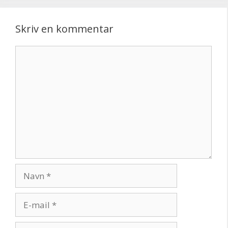
Skriv en kommentar
Kommentar
Navn
E-
mail
Websted