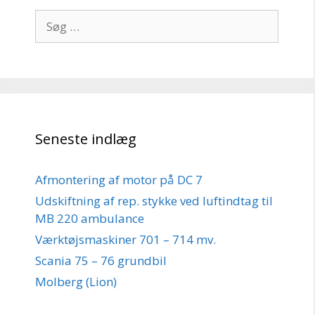
Søg
efter:
Seneste indlæg
Afmontering af motor på DC 7
Udskiftning af rep. stykke ved luftindtag til
MB 220 ambulance
Værktøjsmaskiner 701 – 714 mv.
Scania 75 – 76 grundbil
Molberg (Lion)