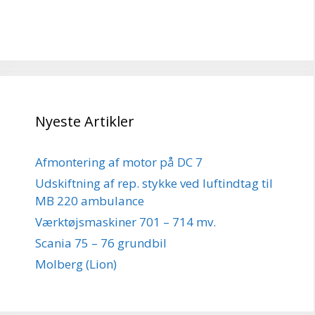
Nyeste Artikler
Afmontering af motor på DC 7
Udskiftning af rep. stykke ved luftindtag til
MB 220 ambulance
Værktøjsmaskiner 701 – 714 mv.
Scania 75 – 76 grundbil
Molberg (Lion)