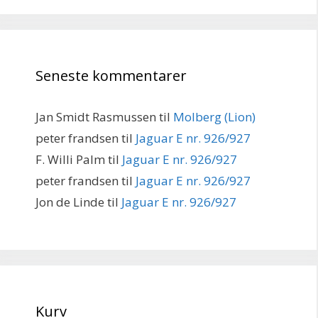
Seneste kommentarer
Jan Smidt Rasmussen
til
Molberg (Lion)
peter frandsen
til
Jaguar E nr. 926/927
F. Willi Palm
til
Jaguar E nr. 926/927
peter frandsen
til
Jaguar E nr. 926/927
Jon de Linde
til
Jaguar E nr. 926/927
Kurv