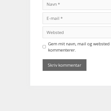
Navn
E-
mail
Websted
Gem mit navn, mail og websted i
kommenterer.