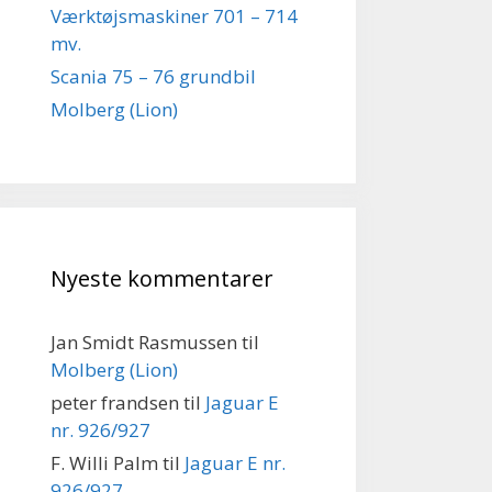
Værktøjsmaskiner 701 – 714
mv.
Scania 75 – 76 grundbil
Molberg (Lion)
Nyeste kommentarer
Jan Smidt Rasmussen
til
Molberg (Lion)
peter frandsen
til
Jaguar E
nr. 926/927
F. Willi Palm
til
Jaguar E nr.
926/927