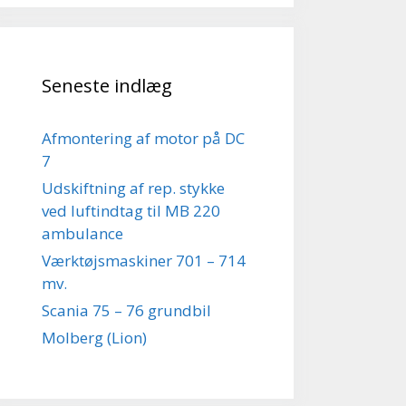
Seneste indlæg
Afmontering af motor på DC
7
Udskiftning af rep. stykke
ved luftindtag til MB 220
ambulance
Værktøjsmaskiner 701 – 714
mv.
Scania 75 – 76 grundbil
Molberg (Lion)