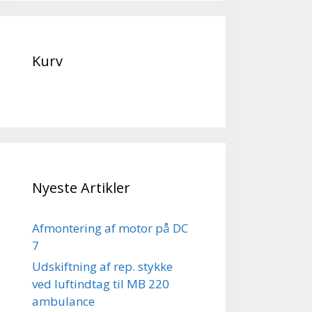
Kurv
Nyeste Artikler
Afmontering af motor på DC
7
Udskiftning af rep. stykke
ved luftindtag til MB 220
ambulance