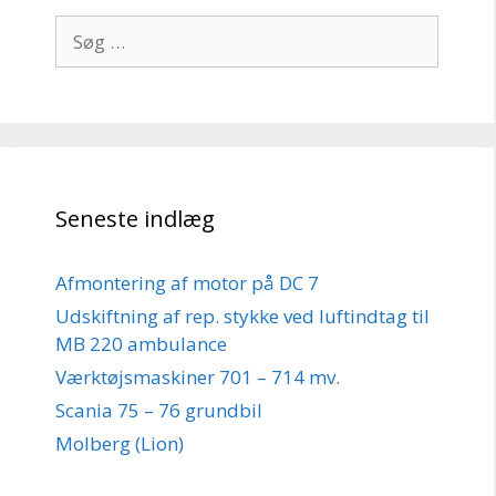
Søg
efter:
Seneste indlæg
Afmontering af motor på DC 7
Udskiftning af rep. stykke ved luftindtag til
MB 220 ambulance
Værktøjsmaskiner 701 – 714 mv.
Scania 75 – 76 grundbil
Molberg (Lion)