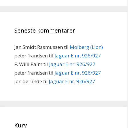
Seneste kommentarer
Jan Smidt Rasmussen
til
Molberg (Lion)
peter frandsen
til
Jaguar E nr. 926/927
F. Willi Palm
til
Jaguar E nr. 926/927
peter frandsen
til
Jaguar E nr. 926/927
Jon de Linde
til
Jaguar E nr. 926/927
Kurv