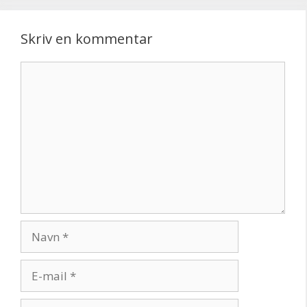
Skriv en kommentar
Kommentar
Navn
E-
mail
Websted