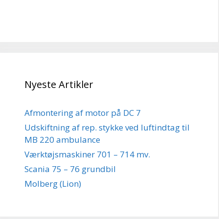
Nyeste Artikler
Afmontering af motor på DC 7
Udskiftning af rep. stykke ved luftindtag til
MB 220 ambulance
Værktøjsmaskiner 701 – 714 mv.
Scania 75 – 76 grundbil
Molberg (Lion)