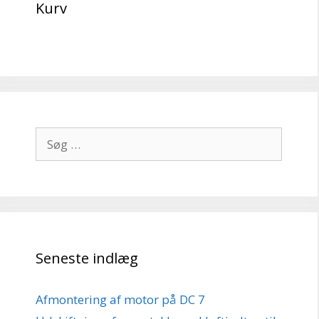
Kurv
Søg
efter:
Seneste indlæg
Afmontering af motor på DC 7