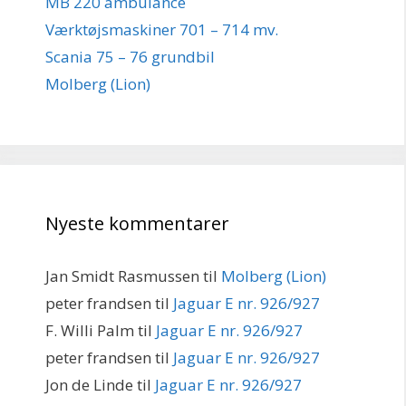
MB 220 ambulance
Værktøjsmaskiner 701 – 714 mv.
Scania 75 – 76 grundbil
Molberg (Lion)
Nyeste kommentarer
Jan Smidt Rasmussen
til
Molberg (Lion)
peter frandsen
til
Jaguar E nr. 926/927
F. Willi Palm
til
Jaguar E nr. 926/927
peter frandsen
til
Jaguar E nr. 926/927
Jon de Linde
til
Jaguar E nr. 926/927