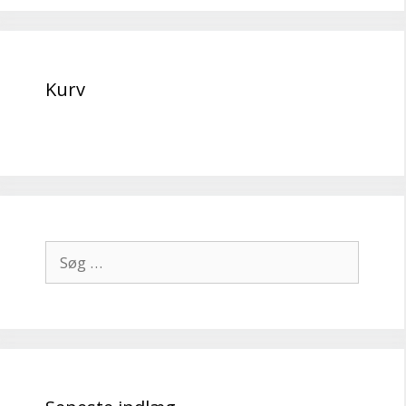
Kurv
Søg
efter: