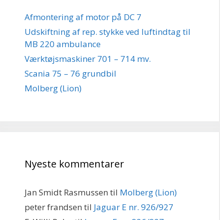
Afmontering af motor på DC 7
Udskiftning af rep. stykke ved luftindtag til
MB 220 ambulance
Værktøjsmaskiner 701 – 714 mv.
Scania 75 – 76 grundbil
Molberg (Lion)
Nyeste kommentarer
Jan Smidt Rasmussen
til
Molberg (Lion)
peter frandsen
til
Jaguar E nr. 926/927