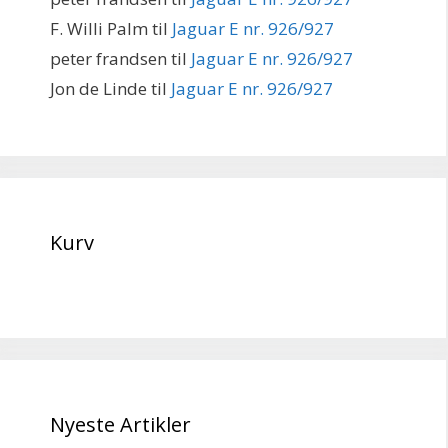
F. Willi Palm
til
Jaguar E nr. 926/927
peter frandsen
til
Jaguar E nr. 926/927
Jon de Linde
til
Jaguar E nr. 926/927
Kurv
Nyeste Artikler