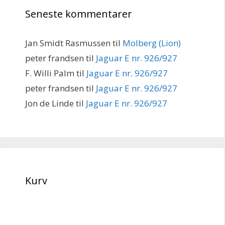
Seneste kommentarer
Jan Smidt Rasmussen
til
Molberg (Lion)
peter frandsen
til
Jaguar E nr. 926/927
F. Willi Palm
til
Jaguar E nr. 926/927
peter frandsen
til
Jaguar E nr. 926/927
Jon de Linde
til
Jaguar E nr. 926/927
Kurv