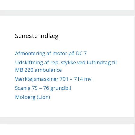
Seneste indlæg
Afmontering af motor på DC 7
Udskiftning af rep. stykke ved luftindtag til
MB 220 ambulance
Værktøjsmaskiner 701 – 714 mv.
Scania 75 – 76 grundbil
Molberg (Lion)