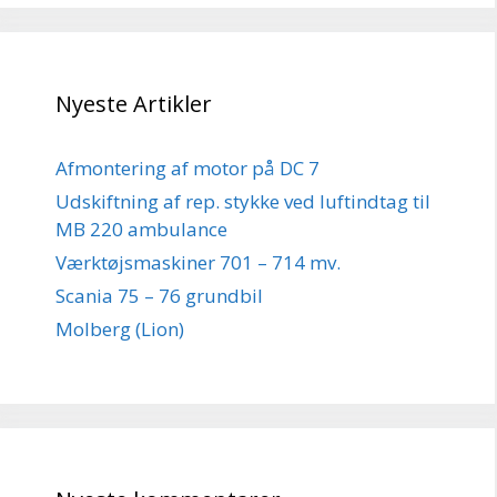
Nyeste Artikler
Afmontering af motor på DC 7
Udskiftning af rep. stykke ved luftindtag til
MB 220 ambulance
Værktøjsmaskiner 701 – 714 mv.
Scania 75 – 76 grundbil
Molberg (Lion)