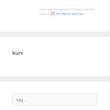
Dette svar blev ændret 12 years, 9 months
siden af
Kim Bjarne Sørensen
.
Kurv
Søg
efter: