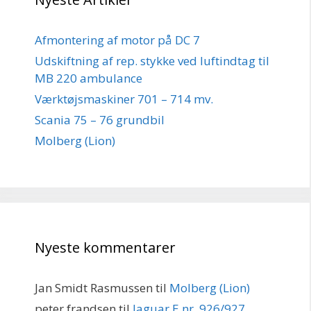
Afmontering af motor på DC 7
Udskiftning af rep. stykke ved luftindtag til
MB 220 ambulance
Værktøjsmaskiner 701 – 714 mv.
Scania 75 – 76 grundbil
Molberg (Lion)
Nyeste kommentarer
Jan Smidt Rasmussen
til
Molberg (Lion)
peter frandsen
til
Jaguar E nr. 926/927