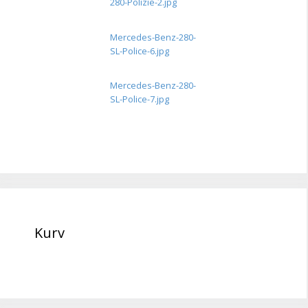
280-Polizie-2.jpg
Mercedes-Benz-280-
SL-Police-6.jpg
Mercedes-Benz-280-
SL-Police-7.jpg
Kurv