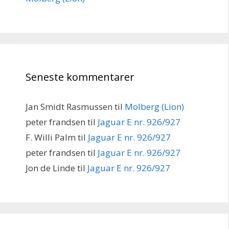
Seneste kommentarer
Jan Smidt Rasmussen
til
Molberg (Lion)
peter frandsen
til
Jaguar E nr. 926/927
F. Willi Palm
til
Jaguar E nr. 926/927
peter frandsen
til
Jaguar E nr. 926/927
Jon de Linde
til
Jaguar E nr. 926/927