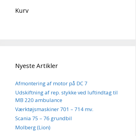
Kurv
Nyeste Artikler
Afmontering af motor på DC 7
Udskiftning af rep. stykke ved luftindtag til
MB 220 ambulance
Værktøjsmaskiner 701 – 714 mv.
Scania 75 – 76 grundbil
Molberg (Lion)