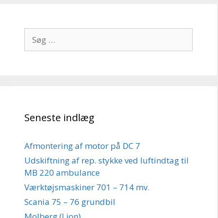
Søg
efter:
Seneste indlæg
Afmontering af motor på DC 7
Udskiftning af rep. stykke ved luftindtag til
MB 220 ambulance
Værktøjsmaskiner 701 – 714 mv.
Scania 75 – 76 grundbil
Molberg (Lion)