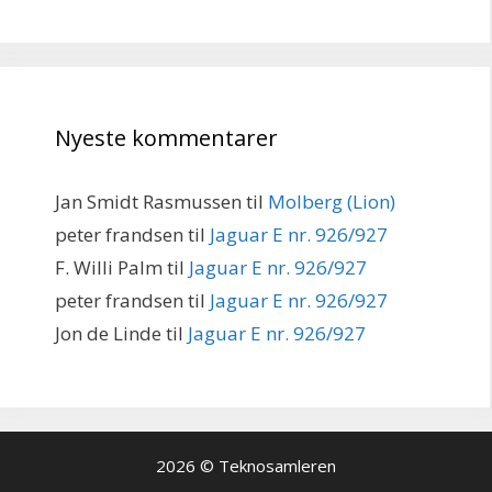
Nyeste kommentarer
Jan Smidt Rasmussen
til
Molberg (Lion)
peter frandsen
til
Jaguar E nr. 926/927
F. Willi Palm
til
Jaguar E nr. 926/927
peter frandsen
til
Jaguar E nr. 926/927
Jon de Linde
til
Jaguar E nr. 926/927
2026 © Teknosamleren