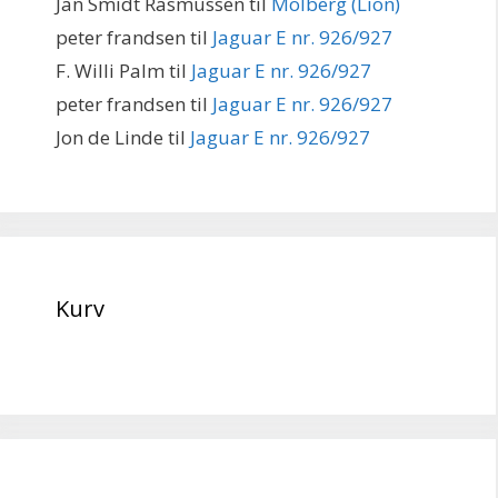
Jan Smidt Rasmussen
til
Molberg (Lion)
peter frandsen
til
Jaguar E nr. 926/927
F. Willi Palm
til
Jaguar E nr. 926/927
peter frandsen
til
Jaguar E nr. 926/927
Jon de Linde
til
Jaguar E nr. 926/927
Kurv