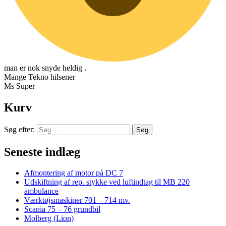
man er nok snyde heldig .
Mange Tekno hilsener
Ms Super
Kurv
Søg efter:
Seneste indlæg
Afmontering af motor på DC 7
Udskiftning af rep. stykke ved luftindtag til MB 220
ambulance
Værktøjsmaskiner 701 – 714 mv.
Scania 75 – 76 grundbil
Molberg (Lion)