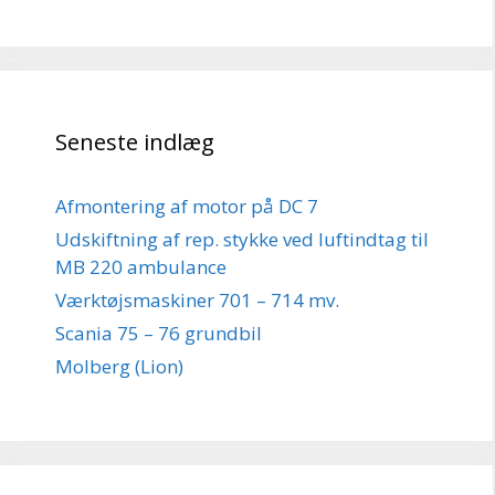
Seneste indlæg
Afmontering af motor på DC 7
Udskiftning af rep. stykke ved luftindtag til
MB 220 ambulance
Værktøjsmaskiner 701 – 714 mv.
Scania 75 – 76 grundbil
Molberg (Lion)