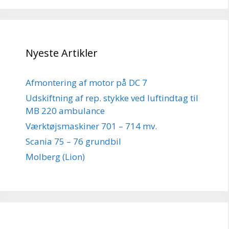
Nyeste Artikler
Afmontering af motor på DC 7
Udskiftning af rep. stykke ved luftindtag til
MB 220 ambulance
Værktøjsmaskiner 701 – 714 mv.
Scania 75 – 76 grundbil
Molberg (Lion)