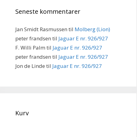
Seneste kommentarer
Jan Smidt Rasmussen
til
Molberg (Lion)
peter frandsen
til
Jaguar E nr. 926/927
F. Willi Palm
til
Jaguar E nr. 926/927
peter frandsen
til
Jaguar E nr. 926/927
Jon de Linde
til
Jaguar E nr. 926/927
Kurv