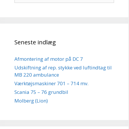
Seneste indlæg
Afmontering af motor på DC 7
Udskiftning af rep. stykke ved luftindtag til
MB 220 ambulance
Værktøjsmaskiner 701 – 714 mv.
Scania 75 – 76 grundbil
Molberg (Lion)