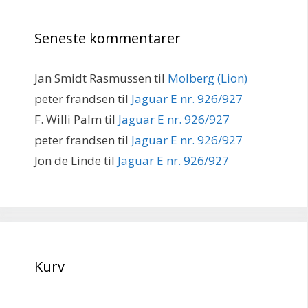
Seneste kommentarer
Jan Smidt Rasmussen
til
Molberg (Lion)
peter frandsen
til
Jaguar E nr. 926/927
F. Willi Palm
til
Jaguar E nr. 926/927
peter frandsen
til
Jaguar E nr. 926/927
Jon de Linde
til
Jaguar E nr. 926/927
Kurv