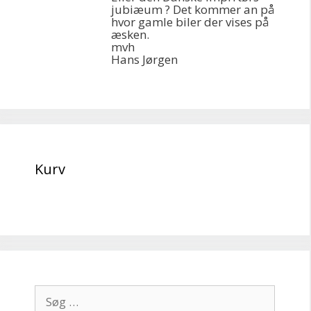
jubiæum ? Det kommer an på
hvor gamle biler der vises på
æsken.
mvh
Hans Jørgen
Kurv
Søg
efter: