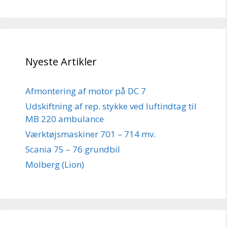
Nyeste Artikler
Afmontering af motor på DC 7
Udskiftning af rep. stykke ved luftindtag til
MB 220 ambulance
Værktøjsmaskiner 701 – 714 mv.
Scania 75 – 76 grundbil
Molberg (Lion)