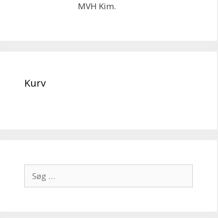
MVH Kim.
Kurv
Søg
efter: