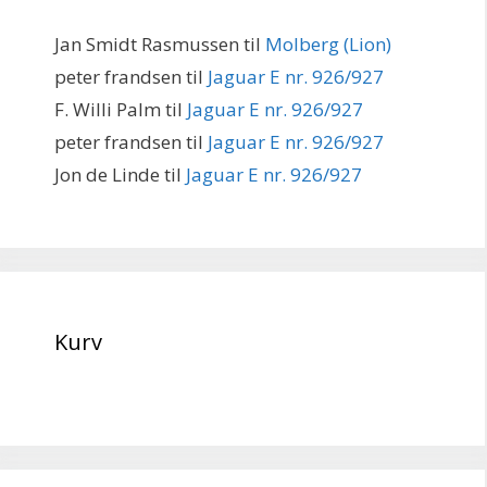
Jan Smidt Rasmussen
til
Molberg (Lion)
peter frandsen
til
Jaguar E nr. 926/927
F. Willi Palm
til
Jaguar E nr. 926/927
peter frandsen
til
Jaguar E nr. 926/927
Jon de Linde
til
Jaguar E nr. 926/927
Kurv