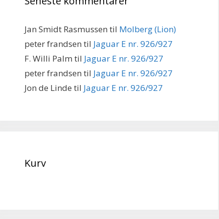
Seneste kommentarer
Jan Smidt Rasmussen
til
Molberg (Lion)
peter frandsen
til
Jaguar E nr. 926/927
F. Willi Palm
til
Jaguar E nr. 926/927
peter frandsen
til
Jaguar E nr. 926/927
Jon de Linde
til
Jaguar E nr. 926/927
Kurv