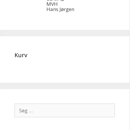
MVH
Hans Jørgen
Kurv
Søg
efter: