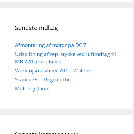
Seneste indlæg
Afmontering af motor på DC 7
Udskiftning af rep. stykke ved luftindtag til
MB 220 ambulance
Værktøjsmaskiner 701 – 714 mv.
Scania 75 – 76 grundbil
Molberg (Lion)