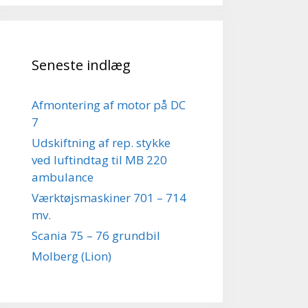
Seneste indlæg
Afmontering af motor på DC
7
Udskiftning af rep. stykke
ved luftindtag til MB 220
ambulance
Værktøjsmaskiner 701 – 714
mv.
Scania 75 – 76 grundbil
Molberg (Lion)