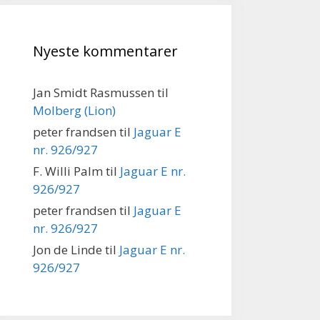
Nyeste kommentarer
Jan Smidt Rasmussen
til
Molberg (Lion)
peter frandsen
til
Jaguar E
nr. 926/927
F. Willi Palm
til
Jaguar E nr.
926/927
peter frandsen
til
Jaguar E
nr. 926/927
Jon de Linde
til
Jaguar E nr.
926/927