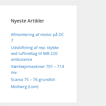
Nyeste Artikler
Afmontering af motor på DC
7
Udskiftning af rep. stykke
ved luftindtag til MB 220
ambulance
Værktøjsmaskiner 701 – 714
mv.
Scania 75 – 76 grundbil
Molberg (Lion)