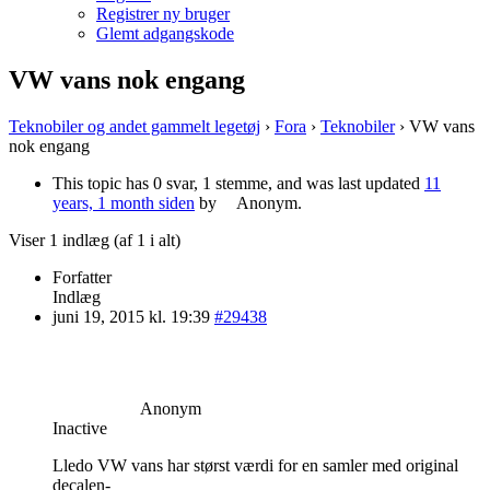
Registrer ny bruger
Glemt adgangskode
VW vans nok engang
Teknobiler og andet gammelt legetøj
›
Fora
›
Teknobiler
›
VW vans
nok engang
This topic has 0 svar, 1 stemme, and was last updated
11
years, 1 month siden
by
Anonym
.
Viser 1 indlæg (af 1 i alt)
Forfatter
Indlæg
juni 19, 2015 kl. 19:39
#29438
Anonym
Inactive
Lledo VW vans har størst værdi for en samler med original
decalen-