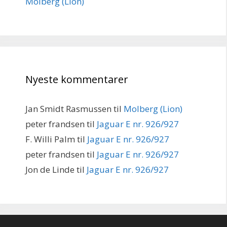
Molberg (Lion)
Nyeste kommentarer
Jan Smidt Rasmussen
til
Molberg (Lion)
peter frandsen
til
Jaguar E nr. 926/927
F. Willi Palm
til
Jaguar E nr. 926/927
peter frandsen
til
Jaguar E nr. 926/927
Jon de Linde
til
Jaguar E nr. 926/927