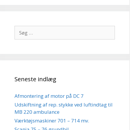
Søg
efter:
Seneste indlæg
Afmontering af motor på DC 7
Udskiftning af rep. stykke ved luftindtag til
MB 220 ambulance
Værktøjsmaskiner 701 – 714 mv.
Scania 75 – 76 grundbil