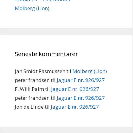
Molberg (Lion)
Seneste kommentarer
Jan Smidt Rasmussen
til
Molberg (Lion)
peter frandsen
til
Jaguar E nr. 926/927
F. Willi Palm
til
Jaguar E nr. 926/927
peter frandsen
til
Jaguar E nr. 926/927
Jon de Linde
til
Jaguar E nr. 926/927