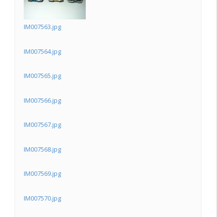
IM007563.jpg
IM007564.jpg
IM007565.jpg
IM007566.jpg
IM007567.jpg
IM007568.jpg
IM007569.jpg
IM007570.jpg