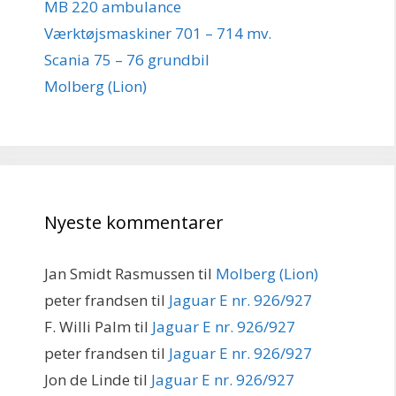
MB 220 ambulance
Værktøjsmaskiner 701 – 714 mv.
Scania 75 – 76 grundbil
Molberg (Lion)
Nyeste kommentarer
Jan Smidt Rasmussen
til
Molberg (Lion)
peter frandsen
til
Jaguar E nr. 926/927
F. Willi Palm
til
Jaguar E nr. 926/927
peter frandsen
til
Jaguar E nr. 926/927
Jon de Linde
til
Jaguar E nr. 926/927