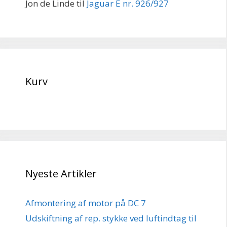
Jon de Linde
til
Jaguar E nr. 926/927
Kurv
Nyeste Artikler
Afmontering af motor på DC 7
Udskiftning af rep. stykke ved luftindtag til