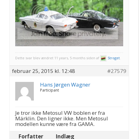
Dette svar blev ændret 11 years, 5 months siden af
Stroget
.
februar 25, 2015 kl. 12:48
#27579
Hans Jørgen Wagner
Participant
Je tror ikke Metosul VW boblen er fra
Märklin. Den ligner ikke. Men Metosul
modellen kunne være fra GAMA.
Forfatter
Indlæg