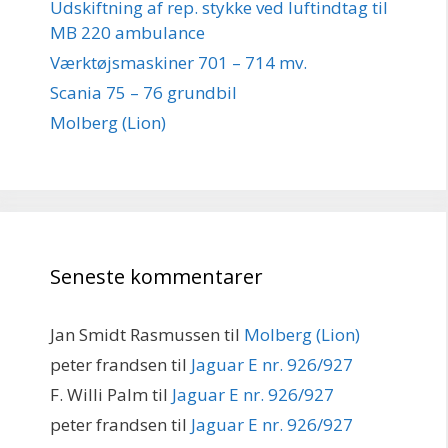
Udskiftning af rep. stykke ved luftindtag til
MB 220 ambulance
Værktøjsmaskiner 701 – 714 mv.
Scania 75 – 76 grundbil
Molberg (Lion)
Seneste kommentarer
Jan Smidt Rasmussen
til
Molberg (Lion)
peter frandsen
til
Jaguar E nr. 926/927
F. Willi Palm
til
Jaguar E nr. 926/927
peter frandsen
til
Jaguar E nr. 926/927