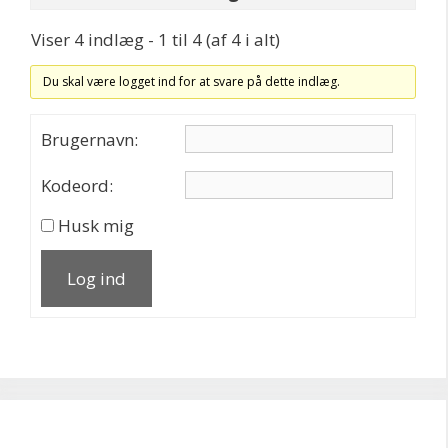
Viser 4 indlæg - 1 til 4 (af 4 i alt)
Du skal være logget ind for at svare på dette indlæg.
Brugernavn:
Kodeord:
Husk mig
Log ind