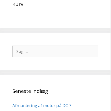
Kurv
Søg
efter:
Seneste indlæg
Afmontering af motor på DC 7